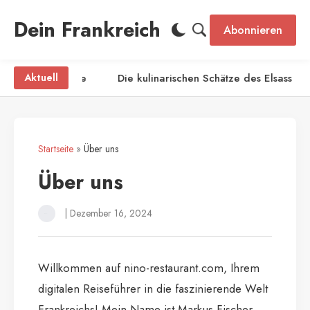
Dein Frankreich
Abonnieren
ischen Käseplatte
Aktuell
Die kulinarischen Schätze des Elsass
Startseite
»
Über uns
Über uns
|
Dezember 16, 2024
Willkommen auf nino-restaurant.com, Ihrem
digitalen Reiseführer in die faszinierende Welt
Frankreichs! Mein Name ist Markus Fischer,