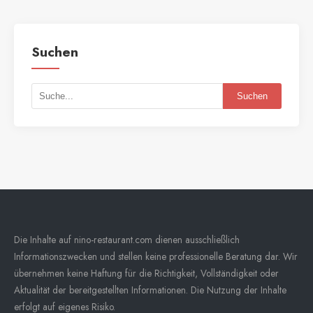
Suchen
Suchen
Die Inhalte auf nino-restaurant.com dienen ausschließlich
Informationszwecken und stellen keine professionelle Beratung dar. Wir
übernehmen keine Haftung für die Richtigkeit, Vollständigkeit oder
Aktualität der bereitgestellten Informationen. Die Nutzung der Inhalte
erfolgt auf eigenes Risiko.