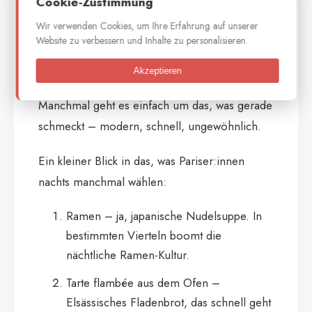
Cookie-Zustimmung
Wir verwenden Cookies, um Ihre Erfahrung auf unserer
Website zu verbessern und Inhalte zu personalisieren.
Foto kikkoman.nl
Akzeptieren
Natürlich geht es nicht immer um Tradition.
Manchmal geht es einfach um das, was gerade
schmeckt – modern, schnell, ungewöhnlich.
Ein kleiner Blick in das, was Pariser:innen
nachts manchmal wählen:
Ramen – ja, japanische Nudelsuppe. In
bestimmten Vierteln boomt die
nächtliche Ramen-Kultur.
Tarte flambée aus dem Ofen –
Elsässisches Fladenbrot, das schnell geht