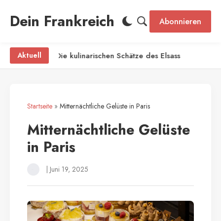
Dein Frankreich
Abonnieren
tte
Aktuell
Die kulinarischen Schätze des Elsass
Startseite
»
Mitternächtliche Gelüste in Paris
Mitternächtliche Gelüste
in Paris
|
Juni 19, 2025