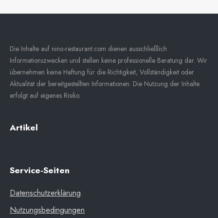
Die Inhalte auf nino-restaurant.com dienen ausschließlich
Informationszwecken und stellen keine professionelle Beratung dar. Wir
übernehmen keine Haftung für die Richtigkeit, Vollständigkeit oder
Aktualität der bereitgestellten Informationen. Die Nutzung der Inhalte
erfolgt auf eigenes Risiko.
Artikel
Service-Seiten
Datenschutzerklärung
Nutzungsbedingungen