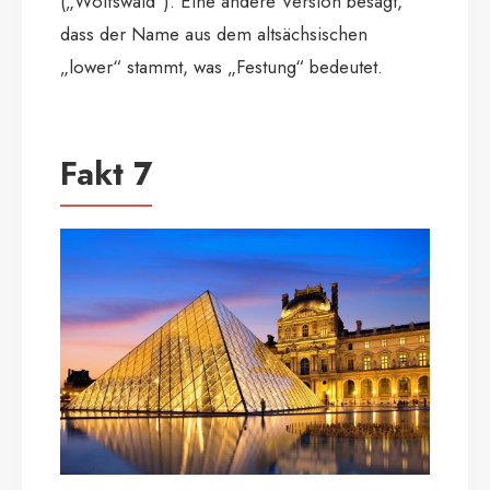
(„Wolfswald“). Eine andere Version besagt,
dass der Name aus dem altsächsischen
„lower“ stammt, was „Festung“ bedeutet.
Fakt 7