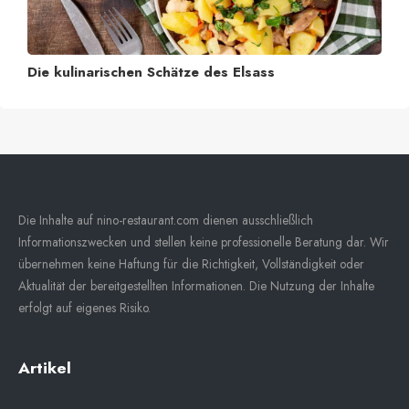
Die kulinarischen Schätze des Elsass
Die Inhalte auf nino-restaurant.com dienen ausschließlich
Informationszwecken und stellen keine professionelle Beratung dar. Wir
übernehmen keine Haftung für die Richtigkeit, Vollständigkeit oder
Aktualität der bereitgestellten Informationen. Die Nutzung der Inhalte
erfolgt auf eigenes Risiko.
Artikel