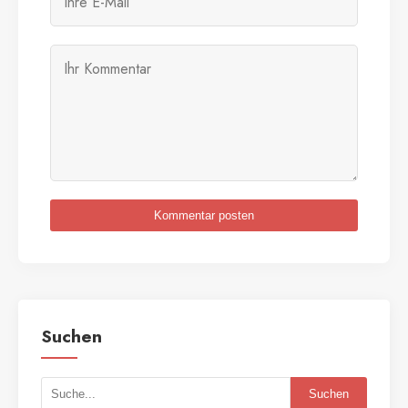
Kommentar posten
Suchen
Suchen